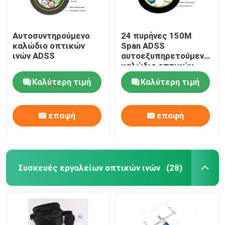
Αυτοσυντηρούμενο
24 πυρήνες 150M
καλώδιο οπτικών
Span ADSS
ινών ADSS
αυτοεξυπηρετούμενο
καλώδιο οπτικών
ινών
Καλύτερη τιμή
Καλύτερη τιμή
επαφή
επαφή
Συσκευές εργαλείων οπτικών ινών
(28)