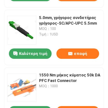
5.0mm, γρήγορος συνδετήρας
γρήγορος-SC/APC-UPC 5.5mm
MOQ：100
Τιμή：1USD
Καλύτερη τιμή
επαφή
1550 Nm μήκος κύματος 50k DA
PFC Fast Connector
MOQ：1000