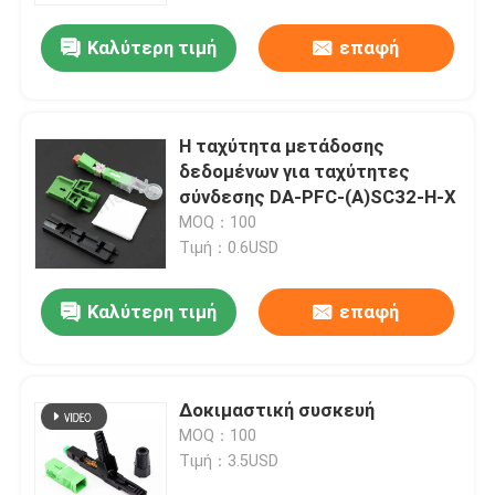
Καλύτερη τιμή
επαφή
Η ταχύτητα μετάδοσης
δεδομένων για ταχύτητες
σύνδεσης DA-PFC-(A)SC32-H-X
MOQ：100
Τιμή：0.6USD
Καλύτερη τιμή
επαφή
Σπίτι
Δοκιμαστική συσκευή
Προϊόντα
MOQ：100
Τιμή：3.5USD
Βίντεο