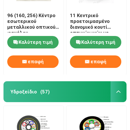
96 (160, 256) Κέντρο
11 Κεντρικό
εσωτερικού
προετοιμασμένο
μεταλλικού οπτικού
διανομικό κουτί
φακέλου
οπτικών ινών με
προσαρμογέα τύπου
Καλύτερη τιμή
Καλύτερη τιμή
Dawnergy
επαφή
επαφή
Υδροξείδιο
(57)