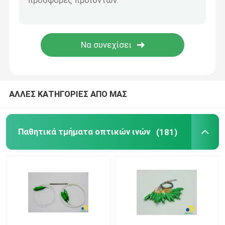
Μικρό αγωγό HDPE
Άλλοι
ΑΛΛΕΣ ΚΑΤΗΓΟΡΙΕΣ ΑΠΟ ΜΑΣ
Παθητικά τμήματα οπτικών ινών
(181)