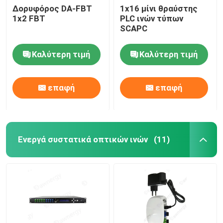
Δορυφόρος DA-FBT
1x16 μίνι θραύστης
1x2 FBT
PLC ινών τύπων
SCAPC
Καλύτερη τιμή
Καλύτερη τιμή
επαφή
επαφή
Ενεργά συστατικά οπτικών ινών
(11)