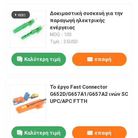
Δοκιμαστική συσκευή για την
παραγωγή ηλεκτρικής
ενέργειας
MOQ：100
Τιμή：3.5USD
Καλύτερη τιμή
επαφή
Το έργο Fast Connector
G652D/G657A1/G657A2 ινών SC
UPC/APC FTTH
Καλύτερη τιμή
επαφή