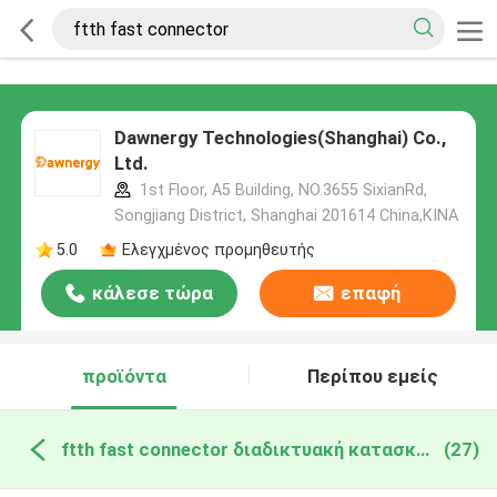
Dawnergy Technologies(Shanghai) Co.,
Ltd.
1st Floor, A5 Building, NO.3655 SixianRd,
Songjiang District, Shanghai 201614 China,ΚΙΝΑ
5.0
Ελεγχμένος προμηθευτής
κάλεσε τώρα
επαφή
προϊόντα
Περίπου εμείς
ftth fast connector διαδικτυακή κατασκευή
(27)