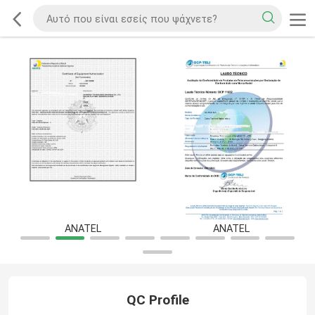
ANATEL
ANATEL
QC Profile