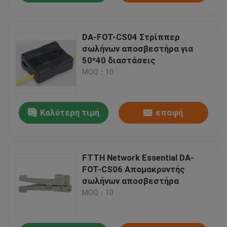
DA-FOT-CS04 Στρίππερ
σωλήνων αποσβεστήρα για
50*40 διαστάσεις
MOQ：10
Καλύτερη τιμή
επαφή
FTTH Network Essential DA-
FOT-CS06 Απομακρυντής
σωλήνων αποσβεστήρα
MOQ：10