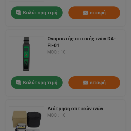
Καλύτερη τιμή
επαφή
Ονομαστής οπτικής ινών DA-
FI-01
MOQ：10
Καλύτερη τιμή
επαφή
Σπίτι
Διάτρηση οπτικών ινών
Προϊόντα
MOQ：10
Βίντεο