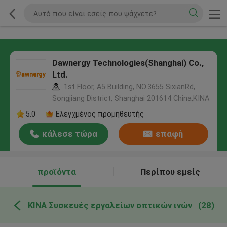
Dawnergy Technologies(Shanghai) Co.,
Ltd.
1st Floor, A5 Building, NO.3655 SixianRd,
Songjiang District, Shanghai 201614 China,ΚΙΝΑ
5.0
Ελεγχμένος προμηθευτής
κάλεσε τώρα
επαφή
προϊόντα
Περίπου εμείς
ΚΙΝΑ Συσκευές εργαλείων οπτικών ινών
(28)