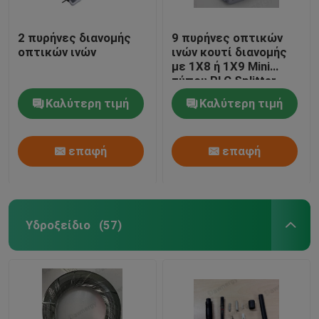
2 πυρήνες διανομής
9 πυρήνες οπτικών
οπτικών ινών
ινών κουτί διανομής
με 1X8 ή 1X9 Mini
τύπου PLC Splitter
Καλύτερη τιμή
Καλύτερη τιμή
επαφή
επαφή
Υδροξείδιο
(57)