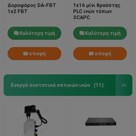
Δορυφόρος DA-FBT
1x16 μίνι θραύστης
1x2 FBT
PLC ινών τύπων
SCAPC
Καλύτερη τιμή
Καλύτερη τιμή
επαφή
επαφή
Ενεργά συστατικά οπτικών ινών
(11)