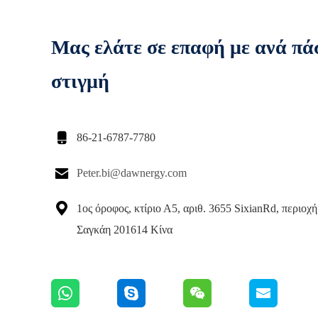
Μας ελάτε σε επαφή με ανά πά
στιγμή

86-21-6787-7780

Peter.bi@dawnergy.com

1ος όροφος, κτίριο Α5, αριθ. 3655 SixianRd, περιοχή
Σαγκάη 201614 Κίνα