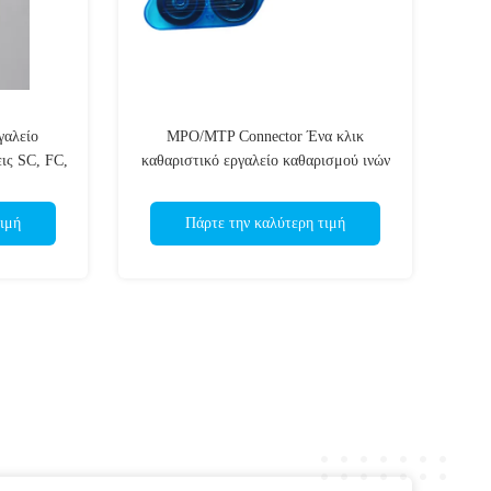
γαλείο
MPO/MTP Connector Ένα κλικ
ις SC, FC,
καθαριστικό εργαλείο καθαρισμού ινών
ιμή
Πάρτε την καλύτερη τιμή