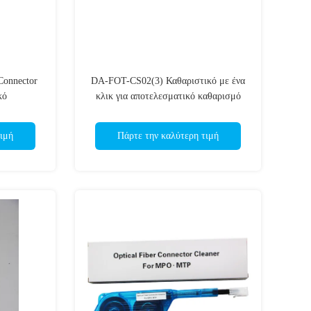
onnector
DA-FOT-CS02(3) Καθαριστικό με ένα
κό
κλικ για αποτελεσματικό καθαρισμό
ιμή
Πάρτε την καλύτερη τιμή