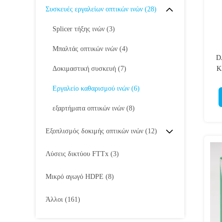
Συσκευές εργαλείων οπτικών ινών
(28)
Splicer τήξης ινών
(3)
Μπαλτάς οπτικών ινών
(4)
D
Δοκιμαστική συσκευή
(7)
K
Εργαλείο καθαρισμού ινών
(6)
εξαρτήματα οπτικών ινών
(8)
Εξοπλισμός δοκιμής οπτικών ινών
(12)
Λύσεις δικτύου FTTx
(3)
Μικρό αγωγό HDPE
(8)
Άλλοι
(161)