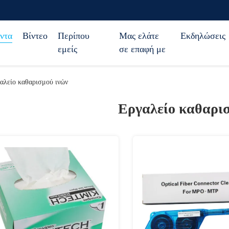
ντα
Βίντεο
Περίπου
Μας ελάτε
Εκδηλώσεις
εμείς
σε επαφή με
αλείο καθαρισμού ινών
Εργαλείο καθαρι