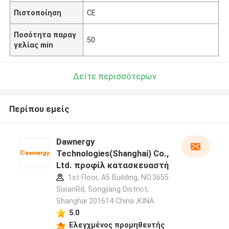
Πιστοποίηση
CE
Ποσότητα παραγ
50
γελίας min
Δείτε περισσότερων
Περίπου εμείς
Dawnergy
Technologies(Shanghai) Co.,
Ltd. προφίλ κατασκευαστή
1st Floor, A5 Building, NO.3655
SixianRd, Songjiang District,
Shanghai 201614 China ,ΚΙΝΑ
5.0
Ελεγχμένος προμηθευτής