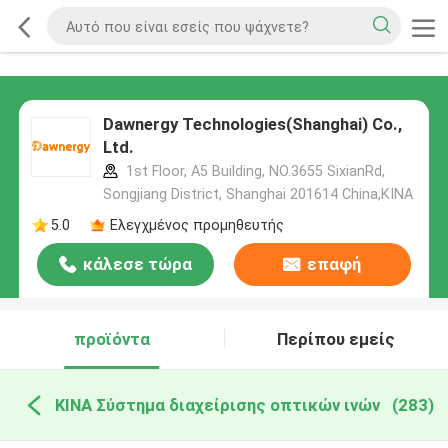
Dawnergy Technologies(Shanghai) Co.,
Ltd.
1st Floor, A5 Building, NO.3655 SixianRd,
Songjiang District, Shanghai 201614 China,ΚΙΝΑ
5.0
Ελεγχμένος προμηθευτής
κάλεσε τώρα
επαφή
προϊόντα
Περίπου εμείς
ΚΙΝΑ Σύστημα διαχείρισης οπτικών ινών
(283)