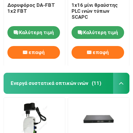
Δορυφόρος DA-FBT
1x16 μίνι θραύστης
1x2 FBT
PLC ινών τύπων
SCAPC
Καλύτερη τιμή
Καλύτερη τιμή
επαφή
επαφή
Ενεργά συστατικά οπτικών ινών
(11)