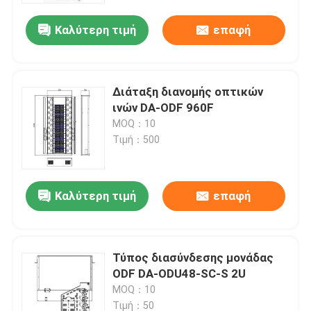
Καλύτερη τιμή
επαφή
Διάταξη διανομής οπτικών
ινών DA-ODF 960F
MOQ：10
Τιμή：500
Καλύτερη τιμή
επαφή
Σπίτι
Τύπος διασύνδεσης μονάδας
Προϊόντα
ODF DA-ODU48-SC-S 2U
MOQ：10
Βίντεο
Τιμή：50