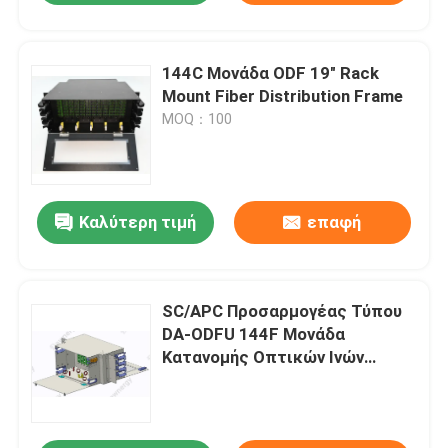
144C Μονάδα ODF 19" Rack
Mount Fiber Distribution Frame
MOQ：100
Καλύτερη τιμή
επαφή
SC/APC Προσαρμογέας Τύπου
DA-ODFU 144F Μονάδα
Κατανομής Οπτικών Ινών
Τέλεια Λύση για Δίκτυα
Οπτικών Ινών