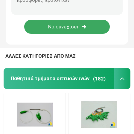
Μικρό αγωγό HDPE
Άλλοι
ΑΛΛΕΣ ΚΑΤΗΓΟΡΙΕΣ ΑΠΟ ΜΑΣ
Παθητικά τμήματα οπτικών ινών
(182)