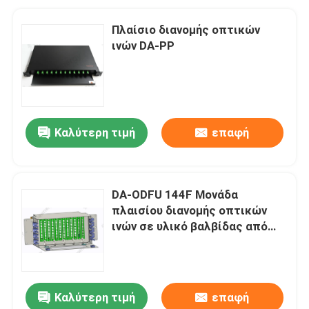
Πλαίσιο διανομής οπτικών
ινών DA-PP
Καλύτερη τιμή
επαφή
DA-ODFU 144F Μονάδα
πλαισίου διανομής οπτικών
ινών σε υλικό βαλβίδας από
χάλυβα 1,2 mm για ευέλικτη
διαμόρφωση
Καλύτερη τιμή
επαφή