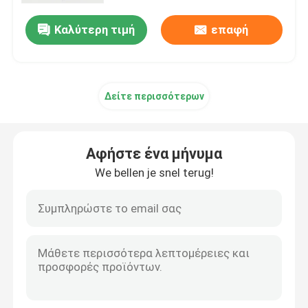
Καλύτερη τιμή
επαφή
Δείτε περισσότερων
Αφήστε ένα μήνυμα
We bellen je snel terug!
Σπίτι
Προϊόντα
Βίντεο