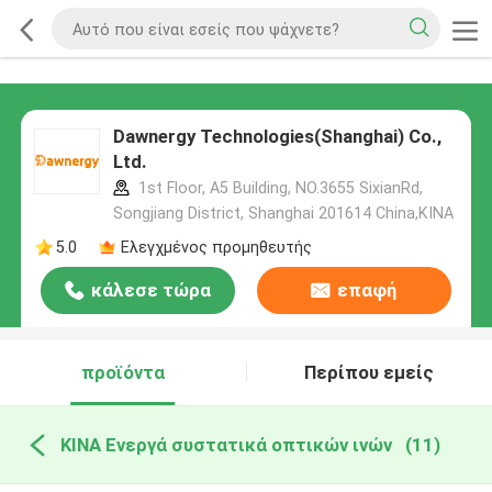
Dawnergy Technologies(Shanghai) Co.,
Ltd.
1st Floor, A5 Building, NO.3655 SixianRd,
Songjiang District, Shanghai 201614 China,ΚΙΝΑ
5.0
Ελεγχμένος προμηθευτής
κάλεσε τώρα
επαφή
προϊόντα
Περίπου εμείς
ΚΙΝΑ Ενεργά συστατικά οπτικών ινών
(11)