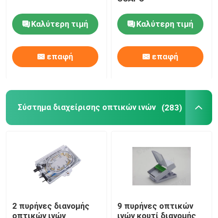
Καλύτερη τιμή
Καλύτερη τιμή
Παθητικά τμήματα οπτικών ινών
Ενεργά συστατικά οπτικών ινών
επαφή
επαφή
Σύστημα διαχείρισης οπτικών ινών
Σύστημα διαχείρισης οπτικών ινών
(283)
Υδροξείδιο
Συσκευές εργαλείων οπτικών ινών
Εξοπλισμός δοκιμής οπτικών ινών
2 πυρήνες διανομής
9 πυρήνες οπτικών
Λύσεις δικτύου FTTx
οπτικών ινών
ινών κουτί διανομής