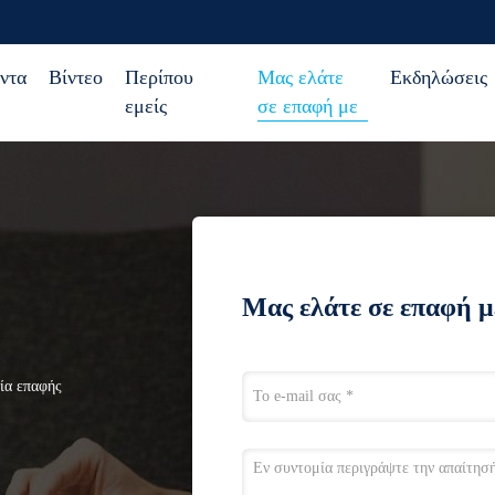
ντα
Βίντεο
Περίπου
Μας ελάτε
Εκδηλώσεις
εμείς
σε επαφή με
Μας ελάτε σε επαφή μ
εία επαφής