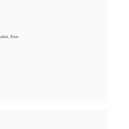
Anhui, Κίνα