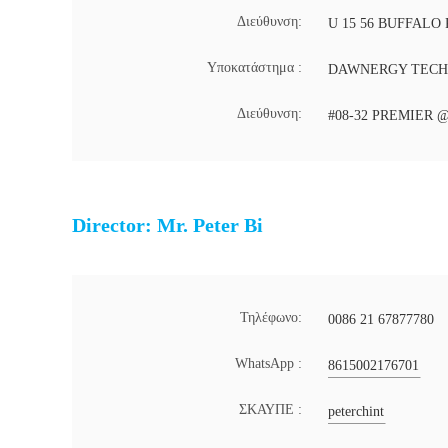
Διεύθυνση:
U 15 56 BUFFALO
Υποκατάστημα :
DAWNERGY TECHN
Διεύθυνση:
#08-32 PREMIER 
Director: Mr. Peter Bi
Τηλέφωνο:
0086 21 67877780
WhatsApp :
8615002176701
ΣΚΑΥΠΕ :
peterchint