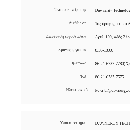
Όνομα επιχείρησης:
Dawnergy Technologi
Διεύθυνση:
1ος όροφος, κτίριο 
Διεύθυνση εργοστασίων:
Αριθ. 100, οδός Zho
Χρόνος εργασίας:
8:30-18:00
Τηλέφωνο:
86-21-6787-7780(Χρ
Φαξ:
86-21-6787-7575
Ηλεκτρονικό
Peter.bi@dawnergy.
Υποκατάστημα :
DAWNERGY TECHN