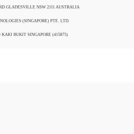
 RD GLADESVILLE NSW 2111 AUSTRALIA
OLOGIES (SINGAPORE) PTE. LTD.
@ KAKI BUKIT SINGAPORE (415875)