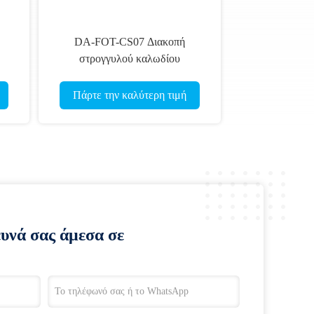
DA-FOT-CS07 Διακοπή
στρογγυλού καλωδίου
Πάρτε την καλύτερη τιμή
ευνά σας άμεσα σε