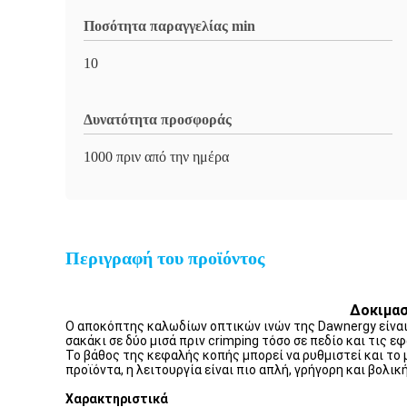
Ποσότητα παραγγελίας min
10
Δυνατότητα προσφοράς
1000 πριν από την ημέρα
Περιγραφή του προϊόντος
Δοκιμασ
Ο αποκόπτης καλωδίων οπτικών ινών της Dawnergy είναι 
σακάκι σε δύο μισά πριν crimping τόσο σε πεδίο και τις 
Το βάθος της κεφαλής κοπής μπορεί να ρυθμιστεί και το
προϊόντα, η λειτουργία είναι πιο απλή, γρήγορη και βολική
Χαρακτηριστικά