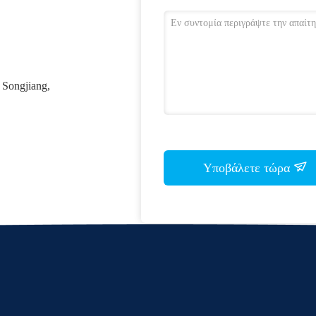
 Songjiang,
Υποβάλετε τώρα