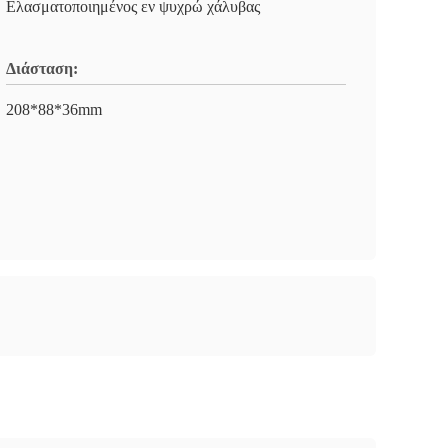
Ελασματοποιημένος εν ψυχρώ χάλυβας
Διάσταση:
208*88*36mm