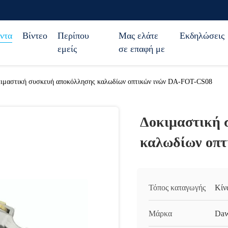
ντα
Βίντεο
Περίπου
Μας ελάτε
Εκδηλώσεις
εμείς
σε επαφή με
ιμαστική συσκευή αποκόλλησης καλωδίων οπτικών ινών DA-FOT-CS08
Δοκιμαστική 
καλωδίων οπτ
Τόπος καταγωγής
Κίν
Μάρκα
Daw