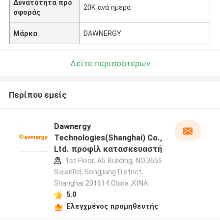
Δυνατότητα προ
20K ανά ημέρα
σφοράς
Μάρκα
DAWNERGY
Δείτε περισσότερων
Περίπου εμείς
Dawnergy
Technologies(Shanghai) Co.,
Ltd. προφίλ κατασκευαστή
1st Floor, A5 Building, NO.3655
SixianRd, Songjiang District,
Shanghai 201614 China ,ΚΙΝΑ
5.0
Ελεγχμένος προμηθευτής