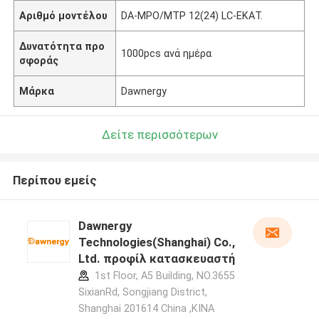
Αριθμό μοντέλου
DA-MPO/MTP 12(24) LC-ΕΚΑΤ.
Δυνατότητα προ
1000pcs ανά ημέρα
σφοράς
Μάρκα
Dawnergy
Δείτε περισσότερων
Περίπου εμείς
Dawnergy
Technologies(Shanghai) Co.,
Ltd. προφίλ κατασκευαστή
1st Floor, A5 Building, NO.3655
SixianRd, Songjiang District,
Shanghai 201614 China ,ΚΙΝΑ