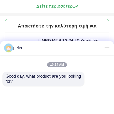
Δείτε περισσότερων
Αποκτήστε την καλύτερη τιμή για
MPO MTP 12 24 LC Κασέτες
peter
10:14 AM
Good day, what product are you looking 
Να συνεχίσει
for?
Συνιστώμενα προϊόντα