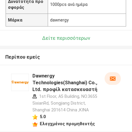
Δυνατότητα προ
1000pcs ανά ημέρα
σφοράς
Μάρκα
dawnergy
Δείτε περισσότερων
Περίπου εμείς
Dawnergy
Technologies(Shanghai) Co.,
Ltd. προφίλ κατασκευαστή
1st Floor, A5 Building, NO.3655
SixianRd, Songjiang District,
Shanghai 201614 China ,ΚΙΝΑ
5.0
Ελεγχμένος προμηθευτής