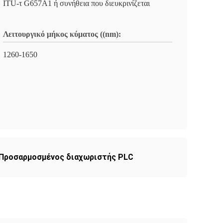
ITU-τ G657A1 ή συνήθεια που διευκρινίζεται
Λειτουργικό μήκος κύματος ((nm):
1260-1650
Προσαρμοσμένος διαχωριστής PLC