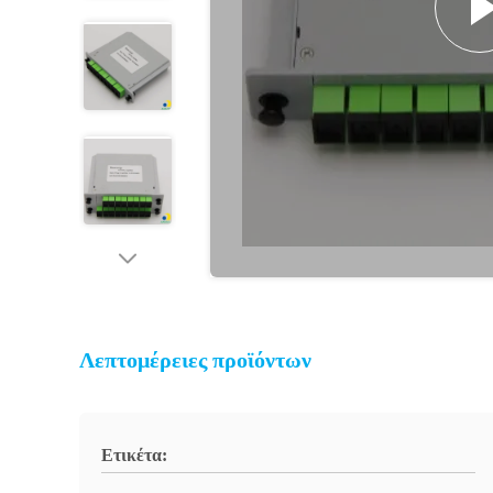
Λεπτομέρειες προϊόντων
Ετικέτα: