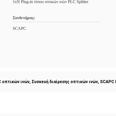
1xN Plug-in τύπου οπτικών ινών PLC Splitter
Συνδετήρας:
SCAPC
 οπτικών ινών
,
Συσκευή διαίρεσης οπτικών ινών
,
SCAPC 