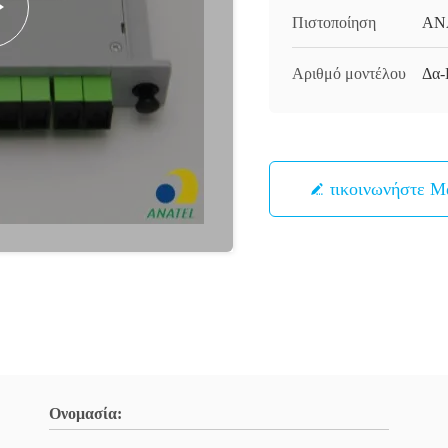
Πιστοποίηση
AN
Αριθμό μοντέλου
Δα
Επικοινωνήστε Μ
Ονομασία: