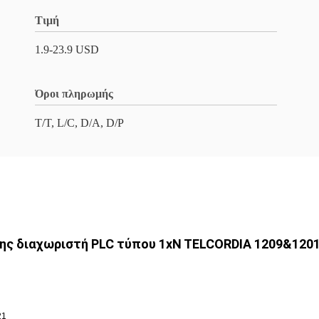
Τιμή
1.9-23.9 USD
Όροι πληρωμής
Τ/Τ, L/C, D/A, D/P
ης διαχωριστή PLC τύπου 1xN
TELCORDIA 1209&120
21