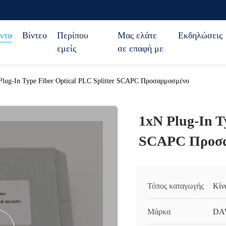
ντα
Βίντεο
Περίπου
Μας ελάτε
Εκδηλώσεις
εμείς
σε επαφή με
Plug-In Type Fiber Optical PLC Splitter SCAPC Προσαρμοσμένο
1xN Plug-In T
SCAPC Προσα
Τόπος καταγωγής
Κίν
Μάρκα
DA