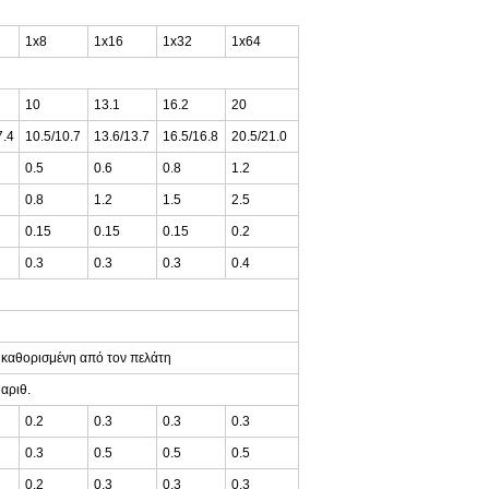
1x8
1x16
1x32
1x64
10
13.1
16.2
20
7.4
10.5/10.7
13.6/13.7
16.5/16.8
20.5/21.0
0.5
0.6
0.8
1.2
0.8
1.2
1.5
2.5
0.15
0.15
0.15
0.2
0.3
0.3
0.3
0.4
 ή καθορισμένη από τον πελάτη
αριθ.
0.2
0.3
0.3
0.3
0.3
0.5
0.5
0.5
0.2
0.3
0.3
0.3