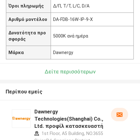
Όροι πληρωμής
Δ/Π, T/T, L/C, D/A
Αριθμό μοντέλου
DA-FDB-16W-IP-9-Χ
Δυνατότητα προ
5000K ανά ημέρα
σφοράς
Μάρκα
Dawnergy
Δείτε περισσότερων
Περίπου εμείς
Dawnergy
Technologies(Shanghai) Co.,
Ltd. προφίλ κατασκευαστή
1st Floor, A5 Building, NO.3655