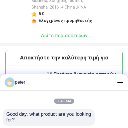
SixianRd, Songjiang District,
Shanghai 201614 China ,ΚΙΝΑ
5.0
Ελεγχμένος προμηθευτής
Δείτε περισσότερων
Αποκτήστε την καλύτερη τιμή για
16 Πυρήνας διανομής οπτικών
ινών
peter
2:43 AM
Good day, what product are you looking 
Να συνεχίσει
for?