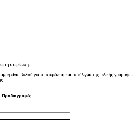
και τη στερέωση.
μή είναι βολικό για τη στερέωση και το τύλιγμα της τελικής γραμμής με
ης.
Προδιαγραφές