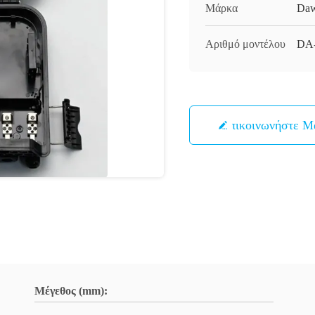
Μάρκα
Daw
Αριθμό μοντέλου
DA-
Επικοινωνήστε Μ
Μέγεθος (mm):