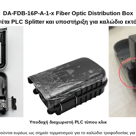
DA-FDB-16P-A-1-x Fiber Optic Distribution Box
έτα PLC Splitter και υποστήριξη για καλώδιο εκ
Υποδοχή διαχωριστή PLC τύπου κλικ
ιούνται ευρέως ως σημείο τερματισμού για το καλώδιο τροφοδοσίας γι