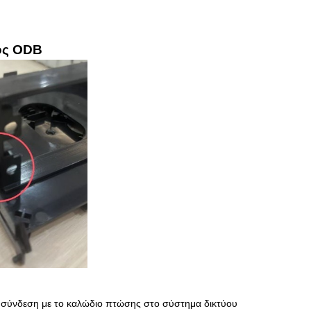
τός ODB
α σύνδεση με το καλώδιο πτώσης στο σύστημα δικτύου