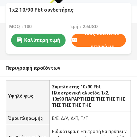
1x2 10/90 Fbt συνδετήρας
MOQ：100
Τιμή：2.6USD
Μας ελάτε σε
Καλύτερη τιμή
επαφή με
Περιγραφή προϊόντων
Συμπλέκτης 10x90 Fbt
,
Ηλεκτρονική αλυσίδα 1x2
,
Υψηλό φως:
10x90 ΠΑΡΑΡΤΗΣΗΣ ΤΗΣ ΤΗΣ ΤΗΣ
ΤΗΣ ΤΗΣ ΤΗΣ ΤΗΣ
Όροι πληρωμής
Ε/Ε, Δ/Α, Δ/Π, Τ/Τ
Ειδικότερα, η Επιτροπή θα πρέπει ν