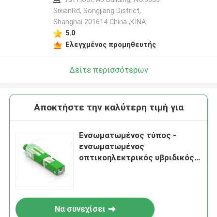
SixianRd, Songjiang District,
Shanghai 201614 China ,ΚΙΝΑ
5.0
Ελεγχμένος προμηθευτής
Δείτε περισσότερων
Αποκτήστε την καλύτερη τιμή για
Ενσωματωμένος τύπος -
ενσωματωμένος
οπτικοηλεκτρικός υβριδικός
σύνδεσμος
Να συνεχίσει