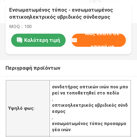
Ενσωματωμένος τύπος - ενσωματωμένος
οπτικοηλεκτρικός υβριδικός σύνδεσμος
MOQ：100
Μας ελάτε σε
Καλύτερη τιμή
επαφή με
Περιγραφή προϊόντων
συνδετήρας οπτικών ινών που μπο
ρεί να τοποθετηθεί στο πεδίο
,
οπτικοηλεκτρικός υβριδικός σύνδ
Υψηλό φως:
εσμος
,
ενσωματωμένος τύπος προσαρμο
γέα ινών