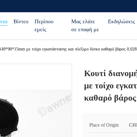
ντα
Βίντεο
Περίπου
Μας ελάτε
Εκδηλώσεις
εμείς
σε επαφή με
 149*90*15mm με τοίχο εγκατάστασης και πλέξιμο δίσκο καθαρό βάρος 0,02
Κουτί διανομ
με τοίχο εγκα
καθαρό βάρος
Place of Origin
CH