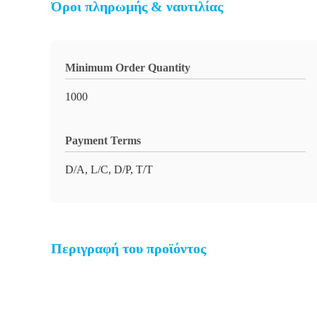
Όροι πληρωμής & ναυτιλίας
Minimum Order Quantity
1000
Payment Terms
D/A, L/C, D/P, T/T
Περιγραφή του προϊόντος