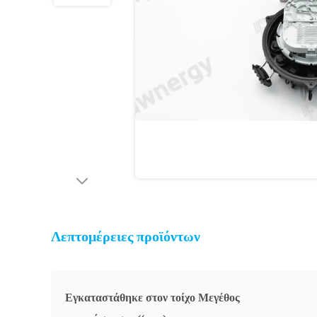
Λεπτομέρειες προϊόντων
Εγκαταστάθηκε στον τοίχο Μεγέθος