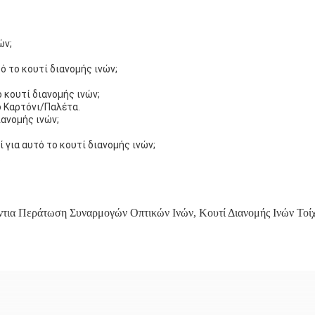
ών;
ό το κουτί διανομής ινών;
ο κουτί διανομής ινών;
ο Καρτόνι/Παλέτα.
ιανομής ινών;
ί για αυτό το κουτί διανομής ινών;
.
ντια Περάτωση Συναρμογών Οπτικών Ινών
,
Κουτί Διανομής Ινών Τοί