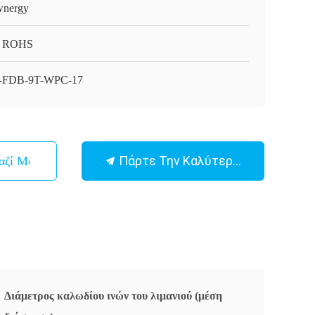
nergy
, ROHS
-FDB-9T-WPC-17
Πάρτε Την Καλύτερη Τιμή
αζί Μας
Διάμετρος καλωδίου ινών του λιμανιού (μέση