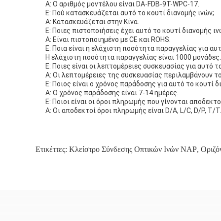
Α: Ο αριθμός μοντέλου είναι DA-FDB-9T-WPC-17.
Ε: Πού κατασκευάζεται αυτό το κουτί διανομής ινών;
Α: Κατασκευάζεται στην Κίνα.
Ε: Ποιες πιστοποιήσεις έχει αυτό το κουτί διανομής ιν
Α: Είναι πιστοποιημένο με CE και ROHS.
Ε: Ποια είναι η ελάχιστη ποσότητα παραγγελίας για αυτ
Η ελάχιστη ποσότητα παραγγελίας είναι 1000 μονάδες.
Ε: Ποιες είναι οι λεπτομέρειες συσκευασίας για αυτό τ
Α: Οι λεπτομέρειες της συσκευασίας περιλαμβάνουν τ
Ε: Ποιος είναι ο χρόνος παράδοσης για αυτό το κουτί δ
Α: Ο χρόνος παράδοσης είναι 7-14 ημέρες.
Ε: Ποιοι είναι οι όροι πληρωμής που γίνονται αποδεκτο
Α: Οι αποδεκτοί όροι πληρωμής είναι D/A, L/C, D/P, T/T
Ετικέττες:
Κλείστρο Σύνδεσης Οπτικών Ινών NAP
,
Οριζό