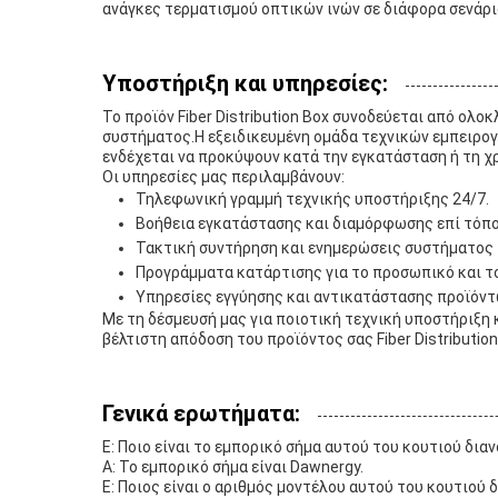
ανάγκες τερματισμού οπτικών ινών σε διάφορα σενάρ
Υποστήριξη και υπηρεσίες:
Το προϊόν Fiber Distribution Box συνοδεύεται από ολ
συστήματος.Η εξειδικευμένη ομάδα τεχνικών εμπειρογ
ενδέχεται να προκύψουν κατά την εγκατάσταση ή τη χ
Οι υπηρεσίες μας περιλαμβάνουν:
Τηλεφωνική γραμμή τεχνικής υποστήριξης 24/7.
Βοήθεια εγκατάστασης και διαμόρφωσης επί τόπ
Τακτική συντήρηση και ενημερώσεις συστήματος
Προγράμματα κατάρτισης για το προσωπικό και τ
Υπηρεσίες εγγύησης και αντικατάστασης προϊόν
Με τη δέσμευσή μας για ποιοτική τεχνική υποστήριξη 
βέλτιστη απόδοση του προϊόντος σας Fiber Distribution
Γενικά ερωτήματα:
Ε: Ποιο είναι το εμπορικό σήμα αυτού του κουτιού διαν
Α: Το εμπορικό σήμα είναι Dawnergy.
Ε: Ποιος είναι ο αριθμός μοντέλου αυτού του κουτιού 