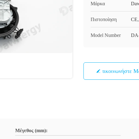
Μάρκα
Daw
Πιστοποίηση
CE
Model Number
DA
Επικοινωνήστε Μ
Μέγεθος (mm):