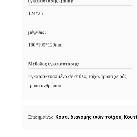
εγκατάστασης ((mm):
124*25
μέγεθος:
180*190*129mm
Μέθοδος εγκατάστασης:
Εγκατασκευασμένο σε στύλο, τοίχο, τρύπα χειρός,
τρύπα ανθρώπου
Κουτί διανομής ινών τοίχου
,
Κουτί
Επισημαίνω: