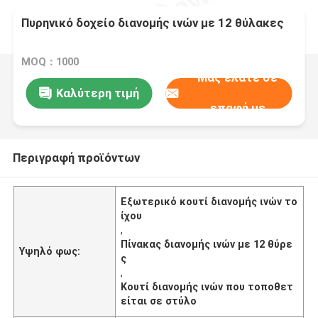
Πυρηνικό δοχείο διανομής ινών με 12 θύλακες
MOQ：1000
Μας ελάτε σε
Καλύτερη τιμή
επαφή με
Περιγραφή προϊόντων
Εξωτερικό κουτί διανομής ινών το
ίχου
,
Πίνακας διανομής ινών με 12 θύρε
Υψηλό φως:
ς
,
Κουτί διανομής ινών που τοποθετ
είται σε στύλο