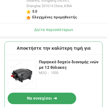
SixianRd, Songjiang District,
Shanghai 201614 China ,ΚΙΝΑ
5.0
Ελεγχμένος προμηθευτής
Δείτε περισσότερων
Αποκτήστε την καλύτερη τιμή για
Πυρηνικό δοχείο διανομής ινών
με 12 θύλακες
MOQ： 1000
Να συνεχίσει