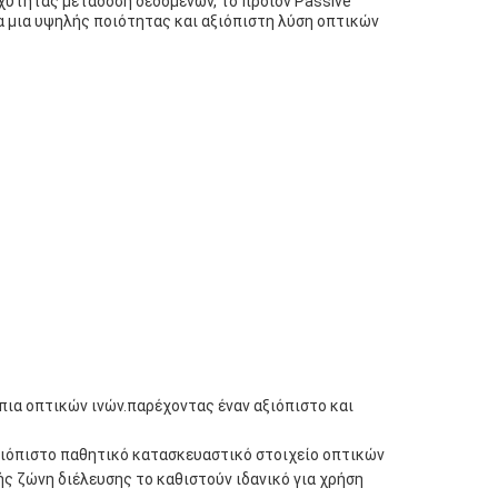
αχύτητας μετάδοση δεδομένων, το προϊόν Passive
για μια υψηλής ποιότητας και αξιόπιστη λύση οπτικών
ια οπτικών ινών.παρέχοντας έναν αξιόπιστο και
ιόπιστο παθητικό κατασκευαστικό στοιχείο οπτικών
ής ζώνη διέλευσης το καθιστούν ιδανικό για χρήση