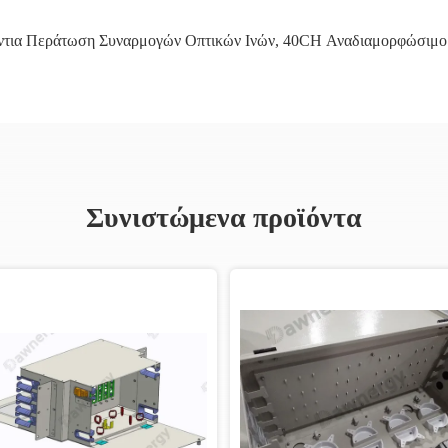
ντια Περάτωση Συναρμογών Οπτικών Ινών
,
40CH Αναδιαμορφώσιμο
Συνιστώμενα προϊόντα