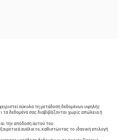
 χειριστεί εύκολα τη μετάδοση δεδομένων υψηλής
ι τα δεδομένα σας διαβιβάζονται χωρίς απώλεια ή
και την απόδοση αυτού του
αιρετικά ευέλικτο, καθιστώντας το ιδανική επιλογή