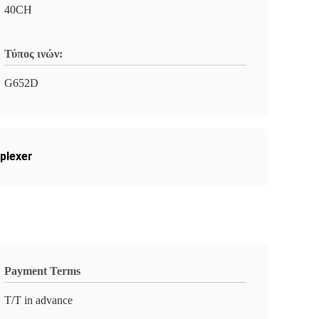
40CH
Τύπος ινών:
G652D
plexer
Payment Terms
T/T in advance