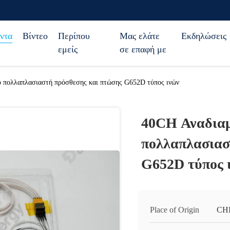
ντα
Βίντεο
Περίπου
Μας ελάτε
Εκδηλώσεις
εμείς
σε επαφή με
 πολλαπλασιαστή πρόσθεσης και πτώσης G652D τύπος ινών
40CH Αναδιαμ
πολλαπλασιασ
G652D τύπος 
Place of Origin
CH