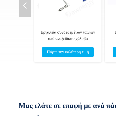
Εργαλεία συνδεδεμένων ταινιών
από ανοξείδωτο χάλυβα
βιομηχανικής κλάσης για την
πρ
αποκόλληση καλωδίου από την
Πάρτε την καλύτερη τιμή
κορυφή της κοπής
Μας ελάτε σε επαφή με ανά πά