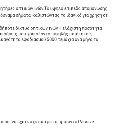
σθητήρες οπτικών ινών.Το υψηλό επίπεδο απομόνωσης
 αδύναμα σήματα, καθιστώντας το ιδανικό για χρήση σε
οδήποτε δίκτυο οπτικών ινών.Η ελάχιστη ποσότητα
χειρήσεις που χρειάζονται υψηλής ποιότητας,
 ικανότητα εφοδιασμού 5000 τεμάχια ανά μήνα το
πορεί να έχετε σχετικά με τα προϊόντα Passive