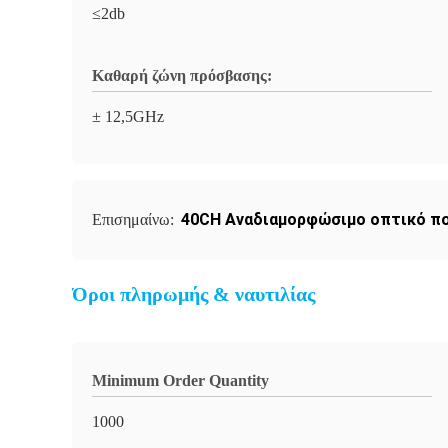
≤2db
Καθαρή ζώνη πρόσβασης:
± 12,5GHz
40CH Αναδιαμορφώσιμο οπτικό π
Επισημαίνω:
Όροι πληρωμής & ναυτιλίας
Minimum Order Quantity
1000