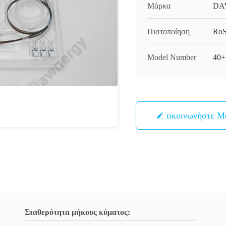
Μάρκα
DA
Πιστοποίηση
Ro
Model Number
40+
Επικοινωνήστε Μ
Σταθερότητα μήκους κύματος: