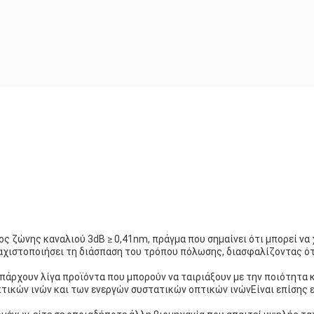
ος ζώνης καναλιού 3dB ≥ 0,41nm, πράγμα που σημαίνει ότι μπορεί να
ελαχιστοποιήσει τη διάσπαση του τρόπου πόλωσης, διασφαλίζοντας ότ
υπάρχουν λίγα προϊόντα που μπορούν να ταιριάξουν με την ποιότητα 
κών ινών και των ενεργών συστατικών οπτικών ινώνΕίναι επίσης εξ