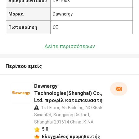
Αριθμό μοντέλου
DA-1008
Μάρκα
Dawnergy
Πιστοποίηση
CE
Δείτε περισσότερων
Περίπου εμείς
Dawnergy
Technologies(Shanghai) Co.,
Ltd. προφίλ κατασκευαστή
1st Floor, A5 Building, NO.3655
SixianRd, Songjiang District,
Shanghai 201614 China ,ΚΙΝΑ
5.0
Ελεγχμένος προμηθευτής