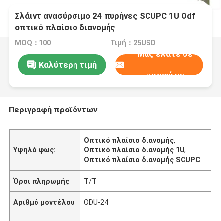
Σλάιντ ανασύρσιμο 24 πυρήνες SCUPC 1U Odf
οπτικό πλαίσιο διανομής
MOQ：100
Τιμή：25USD
Μας ελάτε σε
Καλύτερη τιμή
επαφή με
Περιγραφή προϊόντων
Οπτικό πλαίσιο διανομής
,
Υψηλό φως:
Οπτικό πλαίσιο διανομής 1U
,
Οπτικό πλαίσιο διανομής SCUPC
Όροι πληρωμής
Τ/Τ
Αριθμό μοντέλου
ODU-24