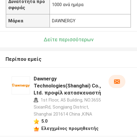
Δυνατότητα προ
1000 ανά ημέρα
σφοράς
Μάρκα
DAWNERGY
Δείτε περισσότερων
Περίπου εμείς
Dawnergy
Technologies(Shanghai) Co.,
Ltd. προφίλ κατασκευαστή
1st Floor, A5 Building, NO.3655
SixianRd, Songjiang District,
Shanghai 201614 China ,ΚΙΝΑ
5.0
Ελεγχμένος προμηθευτής