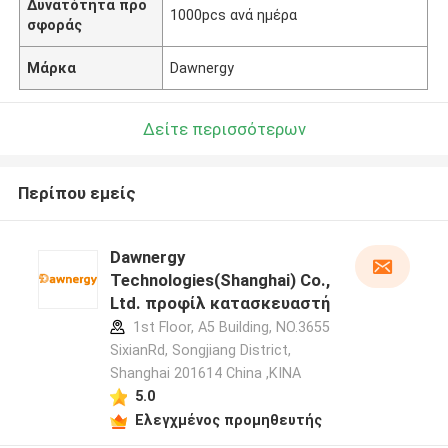
Δυνατότητα προ
1000pcs ανά ημέρα
σφοράς
Μάρκα
Dawnergy
Δείτε περισσότερων
Περίπου εμείς
Dawnergy
Technologies(Shanghai) Co.,
Ltd. προφίλ κατασκευαστή
1st Floor, A5 Building, NO.3655
SixianRd, Songjiang District,
Shanghai 201614 China ,ΚΙΝΑ
5.0
Ελεγχμένος προμηθευτής