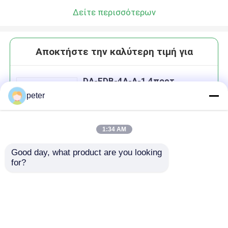
Δείτε περισσότερων
Αποκτήστε την καλύτερη τιμή για
DA-FDB-4A-A-1 4πορτ
Εγκαταστάσεις οπτικών ινών
peter
1:34 AM
Good day, what product are you looking 
Να συνεχίσει
for?
Συνιστώμενα προϊόντα