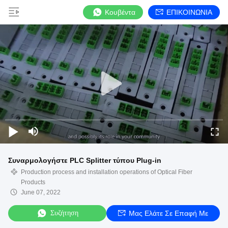
Κουβέντα
ΕΠΙΚΟΙΝΩΝΙΑ
Συναρμολογήστε PLC Splitter τύπου Plug-in
Production process and installation operations of Optical Fiber
Products
June 07, 2022
Συζήτηση
Μας Ελάτε Σε Επαφή Με